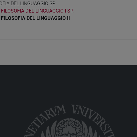
OFIA DEL LINGUAGGIO SP.
FILOSOFIA DEL LINGUAGGIO I SP.
FILOSOFIA DEL LINGUAGGIO II