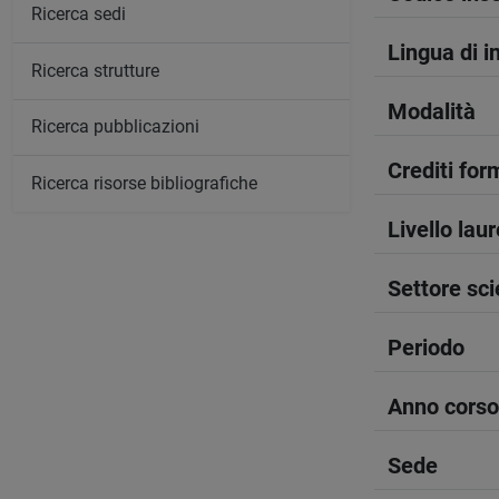
Ricerca sedi
Lingua di 
Ricerca strutture
Modalità
Ricerca pubblicazioni
Crediti form
Ricerca risorse bibliografiche
Livello lau
Settore sci
Periodo
Anno corso
Sede