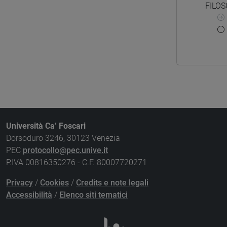
FILOS
Università Ca’ Foscari
Dorsoduro 3246, 30123 Venezia
PEC
protocollo@pec.unive.it
P.IVA 00816350276 - C.F. 80007720271
Privacy
/
Cookies
/
Credits e note legali
Accessibilità
/
Elenco siti tematici