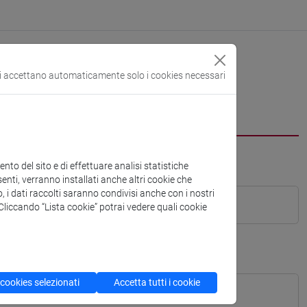
si accettano automaticamente solo i cookies necessari
to del sito e di effettuare analisi statistiche
enti, verranno installati anche altri cookie che
o, i dati raccolti saranno condivisi anche con i nostri
. Cliccando “Lista cookie” potrai vedere quali cookie
 cookies selezionati
Accetta tutti i cookie