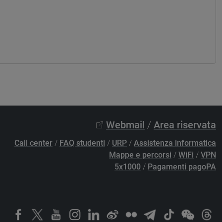
Webmail
/
Area riservata
Call center
/
FAQ studenti
/
URP
/
Assistenza informatica
Mappe e percorsi
/
WiFi
/
VPN
5x1000
/
Pagamenti pagoPA