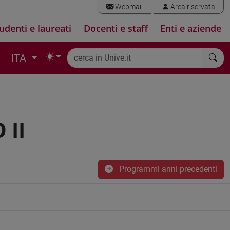
Webmail
Area riservata
udenti e laureati
Docenti e staff
Enti e aziende
ITA
 II
Programmi anni precedenti