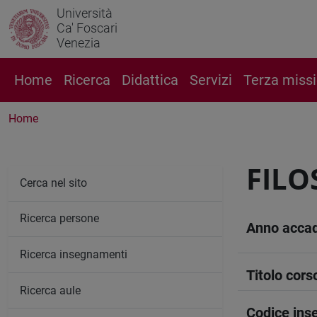
Università
Ca' Foscari
Venezia
Home
Ricerca
Didattica
Servizi
Terza miss
Home
FILO
Cerca nel sito
Ricerca persone
Anno acca
Ricerca insegnamenti
Titolo cors
Ricerca aule
Codice in