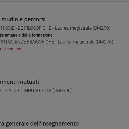
i studio e percorsi
1] SCIENZE FILOSOFICHE - Laurea magistrale (DM270)
ze umane e della formazione
61] SCIENZE FILOSOFICHE - Laurea magistrale (DM270)
orso comune
amenti mutuati
SOFIA DEL LINGUAGGIO II [FM0396]
ra generale dell'insegnamento