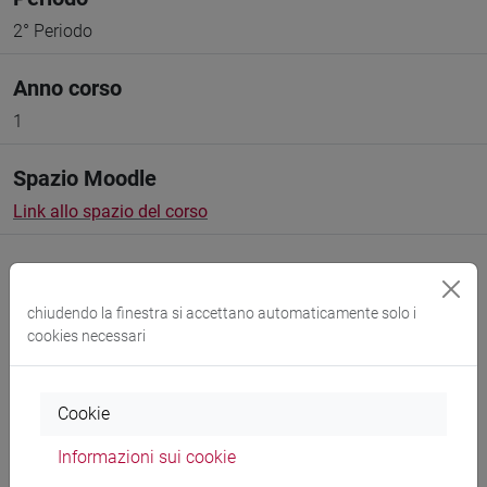
2° Periodo
Anno corso
1
Spazio Moodle
Link allo spazio del corso
chiudendo la finestra si accettano automaticamente solo i
cookies necessari
Docenti e corsi di laurea
Programma
Cookie
Informazioni sui cookie