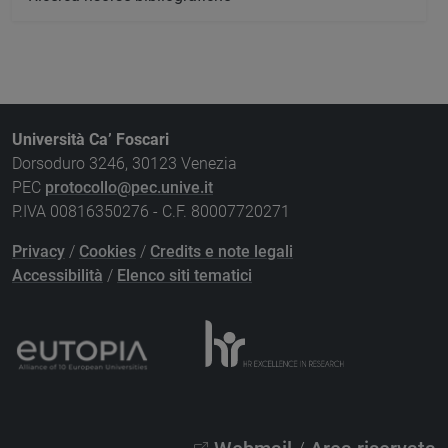
Università Ca’ Foscari
Dorsoduro 3246, 30123 Venezia
PEC
protocollo@pec.unive.it
P.IVA 00816350276 - C.F. 80007720271
Privacy
/
Cookies
/
Credits e note legali
Accessibilità
/
Elenco siti tematici