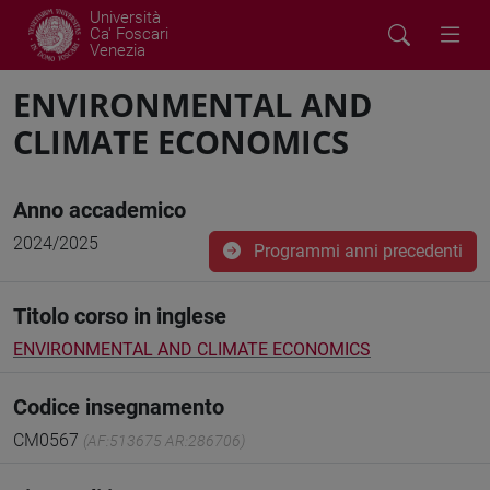
Università
Ca' Foscari
Venezia
ENVIRONMENTAL AND
CLIMATE ECONOMICS
Anno accademico
2024/2025
Programmi anni precedenti
Titolo corso in inglese
ENVIRONMENTAL AND CLIMATE ECONOMICS
Codice insegnamento
CM0567
(AF:513675 AR:286706)