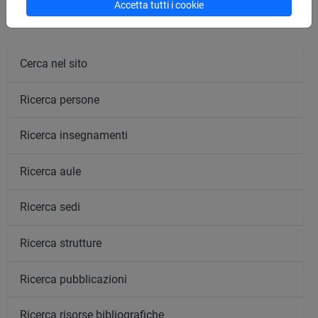
Accetta tutti i cookie
Cerca nel sito
Ricerca persone
Ricerca insegnamenti
Ricerca aule
Ricerca sedi
Ricerca strutture
Ricerca pubblicazioni
Ricerca risorse bibliografiche