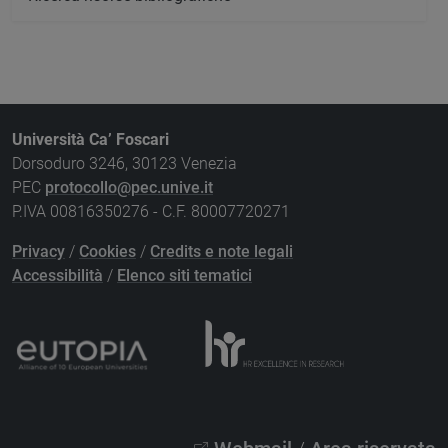
Università Ca’ Foscari
Dorsoduro 3246, 30123 Venezia
PEC
protocollo@pec.unive.it
P.IVA 00816350276 - C.F. 80007720271
Privacy
/
Cookies
/
Credits e note legali
Accessibilità
/
Elenco siti tematici