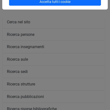
Accetta tutti i cookie
Cerca nel sito
Ricerca persone
Ricerca insegnamenti
Ricerca aule
Ricerca sedi
Ricerca strutture
Ricerca pubblicazioni
Ricerca risorse bibliografiche