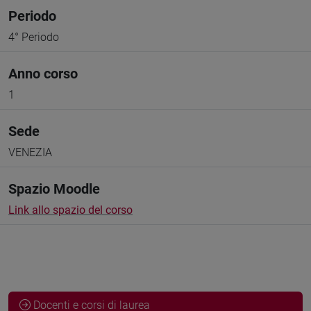
Periodo
4° Periodo
Anno corso
1
Sede
VENEZIA
Spazio Moodle
Link allo spazio del corso
Docenti e corsi di laurea