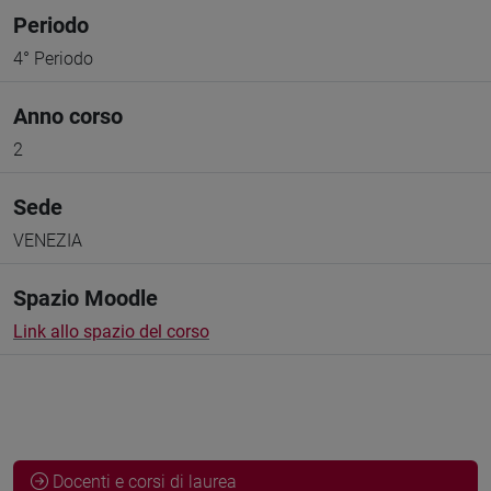
Periodo
4° Periodo
Anno corso
2
Sede
VENEZIA
Spazio Moodle
Link allo spazio del corso
Docenti e corsi di laurea