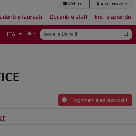
Webmail
Area riservata
udenti e laureati
Docenti e staff
Enti e aziende
ITA
ICE
Programmi anni precedenti
CE