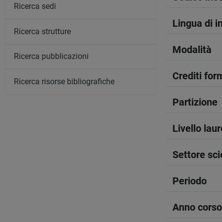
Ricerca sedi
Lingua di 
Ricerca strutture
Modalità
Ricerca pubblicazioni
Crediti form
Ricerca risorse bibliografiche
Partizione
Livello lau
Settore sci
Periodo
Anno corso