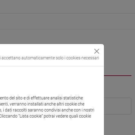
si accettano automaticamente solo i cookies necessari
to del sito e di effettuare analisi statistiche
enti, verranno installati anche altri cookie che
o, i dati raccolti saranno condivisi anche con i nostri
. Cliccando “Lista cookie” potrai vedere quali cookie