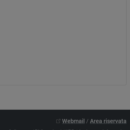
Webmail
/
Area riservata