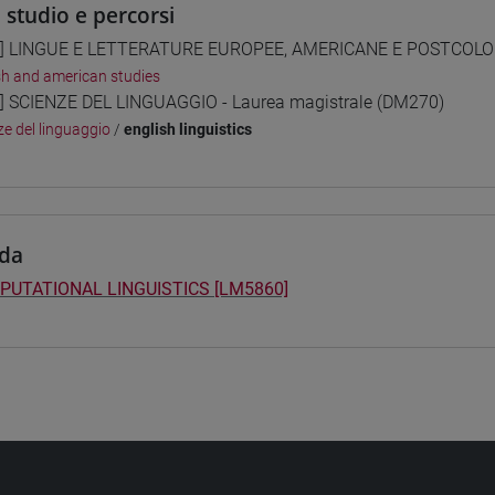
i studio e percorsi
] LINGUE E LETTERATURE EUROPEE, AMERICANE E POSTCOLONIA
sh and american studies
] SCIENZE DEL LINGUAGGIO - Laurea magistrale (DM270)
ze del linguaggio
/
english linguistics
da
UTATIONAL LINGUISTICS [LM5860]