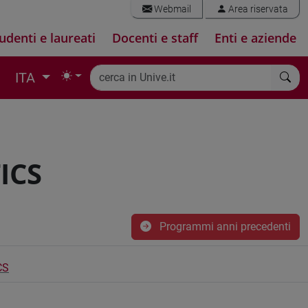
Webmail
Area riservata
udenti e laureati
Docenti e staff
Enti e aziende
ITA
ICS
Programmi anni precedenti
CS