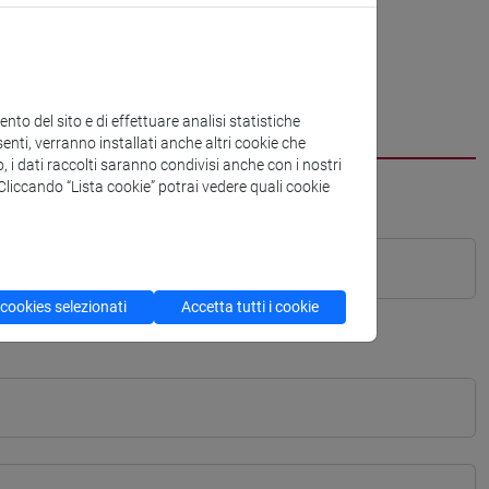
to del sito e di effettuare analisi statistiche
enti, verranno installati anche altri cookie che
o, i dati raccolti saranno condivisi anche con i nostri
. Cliccando “Lista cookie” potrai vedere quali cookie
 cookies selezionati
Accetta tutti i cookie