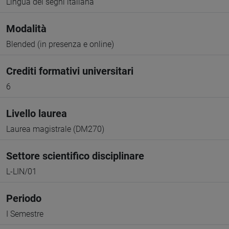
Lingua dei segni italiana
Modalità
Blended (in presenza e online)
Crediti formativi universitari
6
Livello laurea
Laurea magistrale (DM270)
Settore scientifico disciplinare
L-LIN/01
Periodo
I Semestre