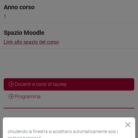
Anno corso
1
Spazio Moodle
Link allo spazio del corso
Docenti e corsi di laurea
Programma
Docenti
chiudendo la finestra si accettano automaticamente solo i
cookies necessari