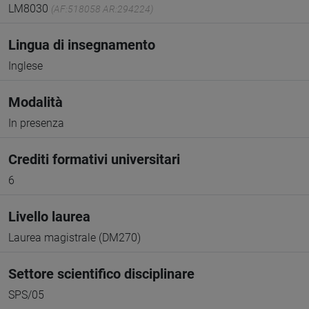
LM8030
(AF:518058 AR:294224)
Lingua di insegnamento
Inglese
Modalità
In presenza
Crediti formativi universitari
6
Livello laurea
Laurea magistrale (DM270)
Settore scientifico disciplinare
SPS/05