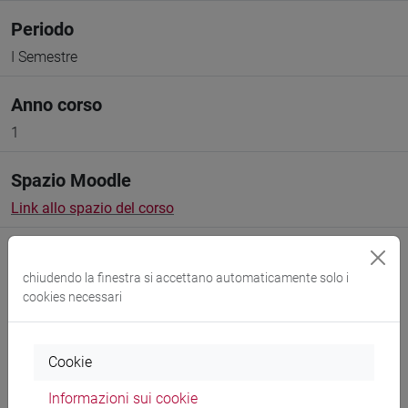
Periodo
I Semestre
Anno corso
1
Spazio Moodle
Link allo spazio del corso
chiudendo la finestra si accettano automaticamente solo i
cookies necessari
Docenti e corsi di laurea
Cookie
Programma
Informazioni sui cookie