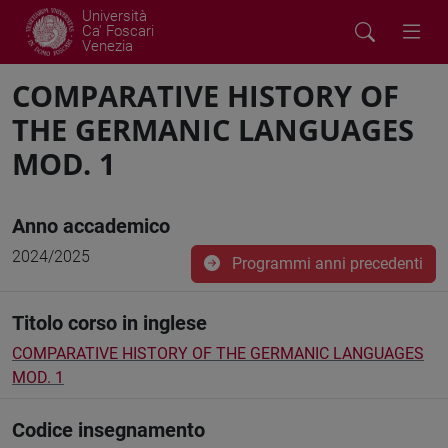
Università
Ca' Foscari
Venezia
COMPARATIVE HISTORY OF
THE GERMANIC LANGUAGES
MOD. 1
Anno accademico
2024/2025
Programmi anni precedenti
Titolo corso in inglese
COMPARATIVE HISTORY OF THE GERMANIC LANGUAGES
MOD. 1
Codice insegnamento