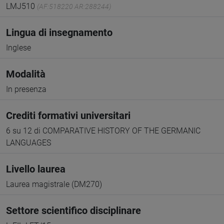
LMJ510
(AF:518220 AR:288244)
Lingua di insegnamento
Inglese
Modalità
In presenza
Crediti formativi universitari
6 su 12 di COMPARATIVE HISTORY OF THE GERMANIC
LANGUAGES
Livello laurea
Laurea magistrale (DM270)
Settore scientifico disciplinare