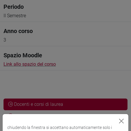
Periodo
II Semestre
Anno corso
3
Spazio Moodle
Link allo spazio del corso
Docenti e corsi di laurea
Programma
chiudendo la finestra si accettano automaticamente solo i