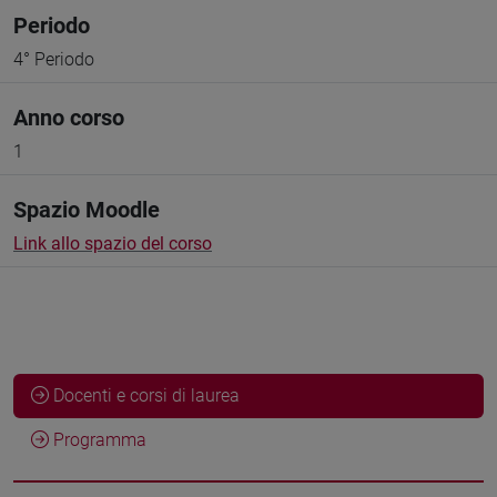
Periodo
4° Periodo
Anno corso
1
Spazio Moodle
Link allo spazio del corso
Docenti e corsi di laurea
Programma