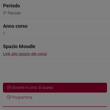
Periodo
3° Periodo
Anno corso
1
Spazio Moodle
Link allo spazio del corso
Docenti e corsi di laurea
Programma