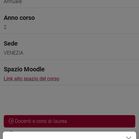
Annuale
Anno corso
2
Sede
VENEZIA
Spazio Moodle
Link allo spazio del corso
Docenti e corsi di laurea
Programma