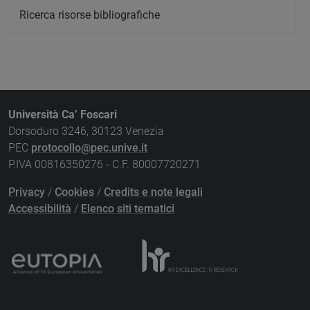
Ricerca risorse bibliografiche
Università Ca’ Foscari
Dorsoduro 3246, 30123 Venezia
PEC
protocollo@pec.unive.it
P.IVA 00816350276 - C.F. 80007720271
Privacy
/
Cookies
/
Credits e note legali
Accessibilità
/
Elenco siti tematici