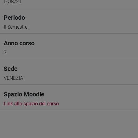
L-OR/21
Periodo
II Semestre
Anno corso
3
Sede
VENEZIA
Spazio Moodle
Link allo spazio del corso