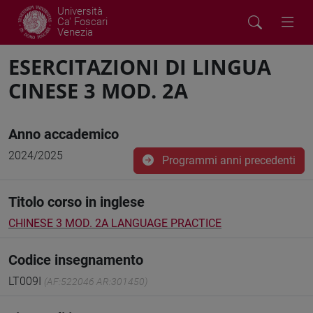
Università
Ca' Foscari
Venezia
ESERCITAZIONI DI LINGUA
CINESE 3 MOD. 2A
Anno accademico
2024/2025
Programmi anni precedenti
Titolo corso in inglese
CHINESE 3 MOD. 2A LANGUAGE PRACTICE
Codice insegnamento
LT009I
(AF:522046 AR:301450)