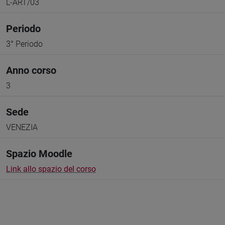
L-ART/03
Periodo
3° Periodo
Anno corso
3
Sede
VENEZIA
Spazio Moodle
Link allo spazio del corso