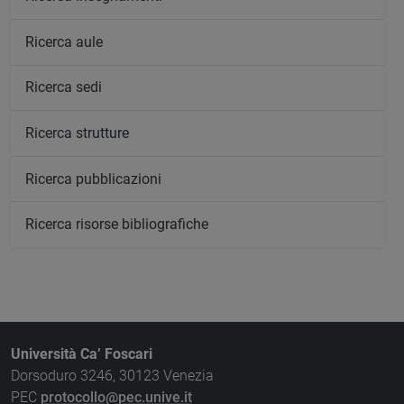
Ricerca aule
Ricerca sedi
Ricerca strutture
Ricerca pubblicazioni
Ricerca risorse bibliografiche
Università Ca’ Foscari
Dorsoduro 3246, 30123 Venezia
PEC
protocollo@pec.unive.it