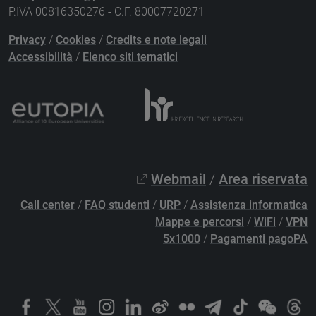
P.IVA 00816350276 - C.F. 80007720271
Privacy
/
Cookies
/
Credits e note legali
Accessibilità
/
Elenco siti tematici
Webmail
/
Area riservata
Call center
/
FAQ studenti
/
URP
/
Assistenza informatica
Mappe e percorsi
/
WiFi
/
VPN
5x1000
/
Pagamenti pagoPA