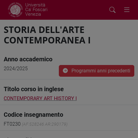
Università
Ca' Foscari
Venezia
STORIA DELL'ARTE
CONTEMPORANEA I
Anno accademico
2024/2025
Programmi anni precedenti
Titolo corso in inglese
CONTEMPORARY ART HISTORY I
Codice insegnamento
FT0230
(AF:528246 AR:290179)