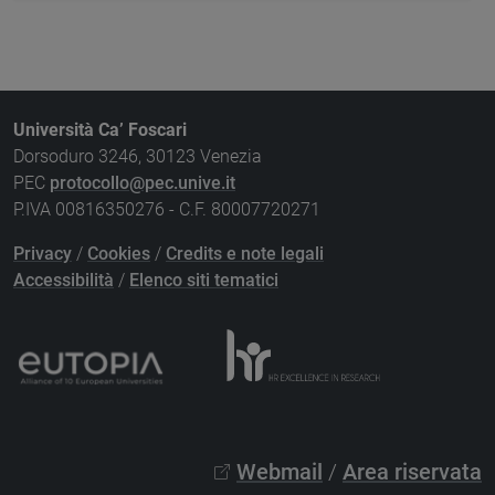
Università Ca’ Foscari
Dorsoduro 3246, 30123 Venezia
PEC
protocollo@pec.unive.it
P.IVA 00816350276 - C.F. 80007720271
Privacy
/
Cookies
/
Credits e note legali
Accessibilità
/
Elenco siti tematici
Webmail
/
Area riservata