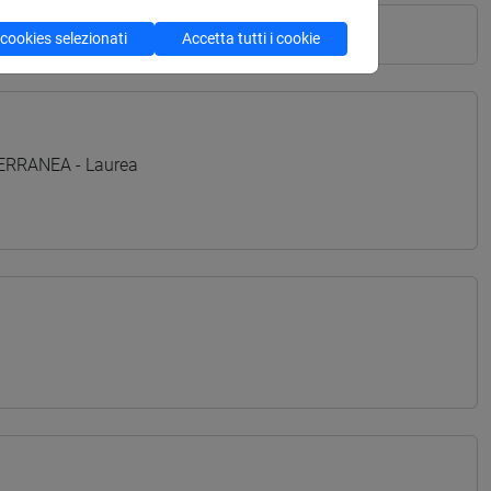
 cookies selezionati
Accetta tutti i cookie
TERRANEA - Laurea