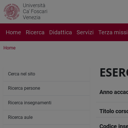
Università
Ca' Foscari
Venezia
Home
Ricerca
Didattica
Servizi
Terza miss
Home
ESER
Cerca nel sito
Ricerca persone
Anno acca
Ricerca insegnamenti
Titolo cors
Ricerca aule
Codice in