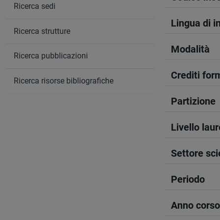
Ricerca sedi
Lingua di 
Ricerca strutture
Modalità
Ricerca pubblicazioni
Crediti form
Ricerca risorse bibliografiche
Partizione
Livello lau
Settore sci
Periodo
Anno corso