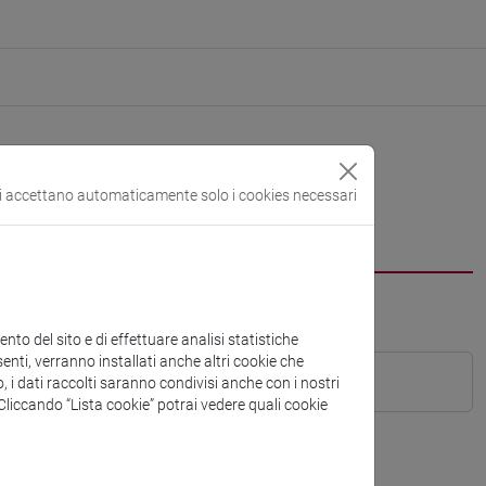
si accettano automaticamente solo i cookies necessari
to del sito e di effettuare analisi statistiche
enti, verranno installati anche altri cookie che
o, i dati raccolti saranno condivisi anche con i nostri
. Cliccando “Lista cookie” potrai vedere quali cookie