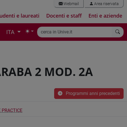
Webmail
Area riservata
udenti e laureati
Docenti e staff
Enti e aziende
ITA
ARABA 2 MOD. 2A
Programmi anni precedenti
 PRACTICE