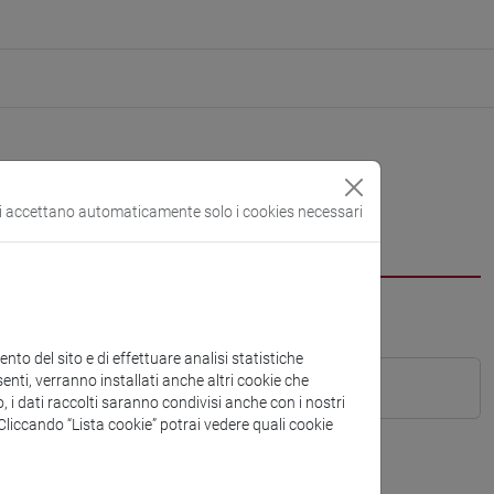
si accettano automaticamente solo i cookies necessari
to del sito e di effettuare analisi statistiche
enti, verranno installati anche altri cookie che
o, i dati raccolti saranno condivisi anche con i nostri
. Cliccando “Lista cookie” potrai vedere quali cookie