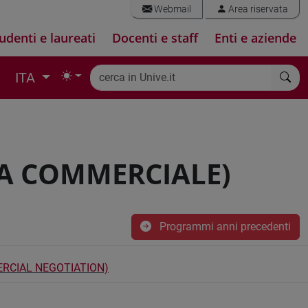
Webmail
Area riservata
udenti e laureati
Docenti e staff
Enti e aziende
ITA
VA COMMERCIALE)
Programmi anni precedenti
RCIAL NEGOTIATION)