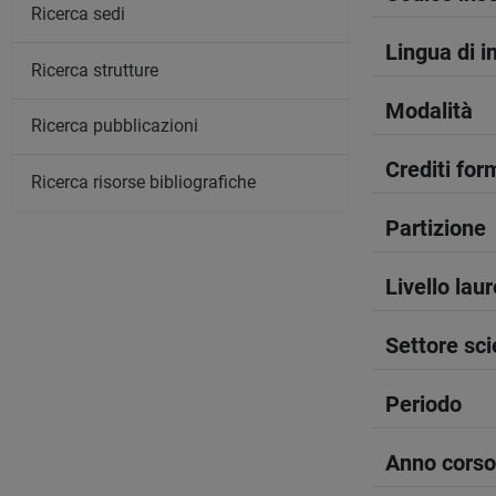
Ricerca sedi
Lingua di 
Ricerca strutture
Modalità
Ricerca pubblicazioni
Crediti form
Ricerca risorse bibliografiche
Partizione
Livello lau
Settore sci
Periodo
Anno corso