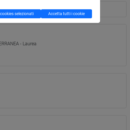
 cookies selezionati
Accetta tutti i cookie
TERRANEA - Laurea