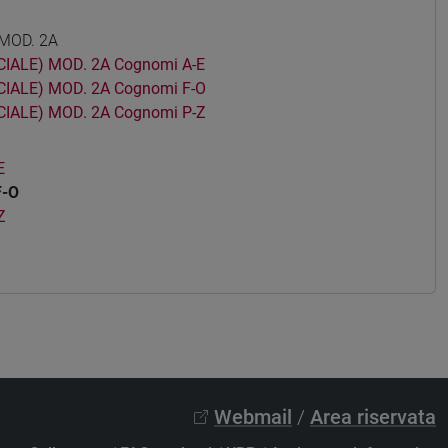
MOD. 2A
IALE) MOD. 2A Cognomi A-E
IALE) MOD. 2A Cognomi F-O
IALE) MOD. 2A Cognomi P-Z
E
F-O
Z
Webmail
/
Area riservata