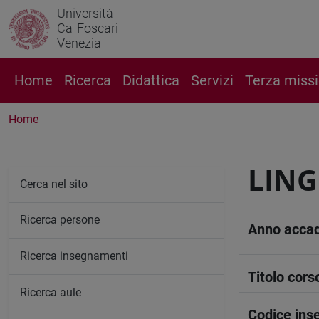
Università
Ca' Foscari
Venezia
Home
Ricerca
Didattica
Servizi
Terza miss
Home
LING
Cerca nel sito
Ricerca persone
Anno acca
Ricerca insegnamenti
Titolo cors
Ricerca aule
Codice in