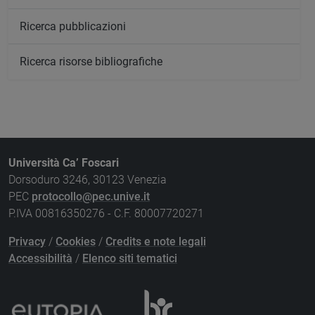
Ricerca pubblicazioni
Ricerca risorse bibliografiche
Università Ca’ Foscari
Dorsoduro 3246, 30123 Venezia
PEC
protocollo@pec.unive.it
P.IVA 00816350276 - C.F. 80007720271
Privacy
/
Cookies
/
Credits e note legali
Accessibilità
/
Elenco siti tematici