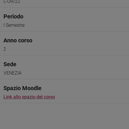
L-OR/22
Periodo
I Semestre
Anno corso
2
Sede
VENEZIA
Spazio Moodle
Link allo spazio del corso