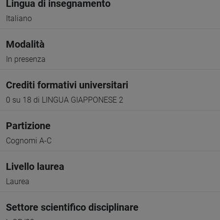
Lingua di insegnamento
Italiano
Modalità
In presenza
Crediti formativi universitari
0 su 18 di LINGUA GIAPPONESE 2
Partizione
Cognomi A-C
Livello laurea
Laurea
Settore scientifico disciplinare