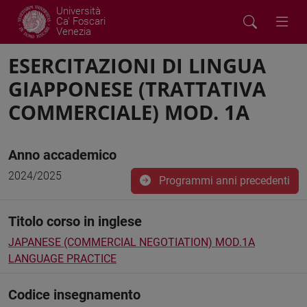
Università
Ca' Foscari
Venezia
ESERCITAZIONI DI LINGUA
GIAPPONESE (TRATTATIVA
COMMERCIALE) MOD. 1A
Anno accademico
2024/2025
Programmi anni precedenti
Titolo corso in inglese
JAPANESE (COMMERCIAL NEGOTIATION) MOD.1A
LANGUAGE PRACTICE
Codice insegnamento