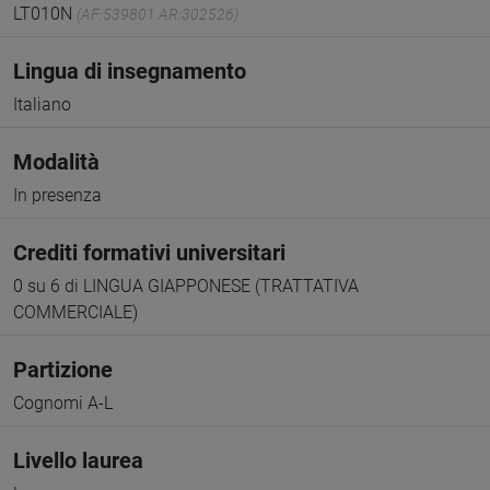
LT010N
(AF:539801 AR:302526)
Lingua di insegnamento
Italiano
Modalità
In presenza
Crediti formativi universitari
0 su 6 di LINGUA GIAPPONESE (TRATTATIVA
COMMERCIALE)
Partizione
Cognomi A-L
Livello laurea