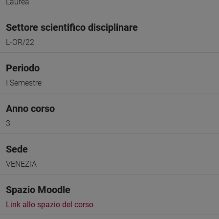
Laurea
Settore scientifico disciplinare
L-OR/22
Periodo
I Semestre
Anno corso
3
Sede
VENEZIA
Spazio Moodle
Link allo spazio del corso