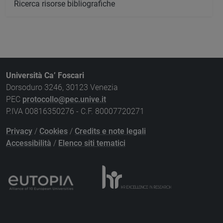
Ricerca risorse bibliografiche
Università Ca’ Foscari
Dorsoduro 3246, 30123 Venezia
PEC
protocollo@pec.unive.it
P.IVA 00816350276 - C.F. 80007720271
Privacy
/
Cookies
/
Credits e note legali
Accessibilità
/
Elenco siti tematici