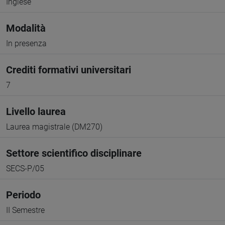
Inglese
Modalità
In presenza
Crediti formativi universitari
7
Livello laurea
Laurea magistrale (DM270)
Settore scientifico disciplinare
SECS-P/05
Periodo
II Semestre