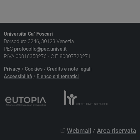
Università Ca’ Foscari
Dorsoduro 3246, 30123 Venezia
PEC
protocollo@pec.unive.it
P.IVA 00816350276 - C.F. 80007720271
Privacy
/
Cookies
/
Credits e note legali
Accessibilità
/
Elenco siti tematici
Webmail
/
Area riservata