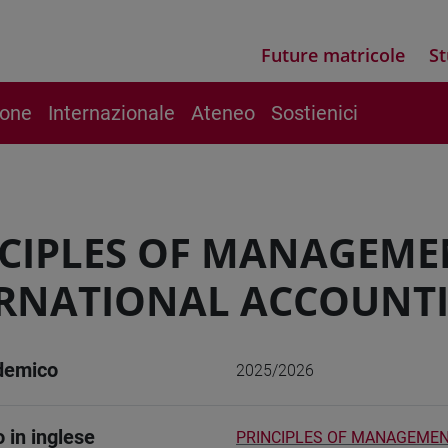
Future matricole
St
ione
Internazionale
Ateneo
Sostienici
CIPLES OF MANAGEME
RNATIONAL ACCOUNTIN
demico
2025/2026
o in inglese
PRINCIPLES OF MANAGEMENT