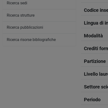
Ricerca sedi
Codice in
Ricerca strutture
Lingua di 
Ricerca pubblicazioni
Modalità
Ricerca risorse bibliografiche
Crediti form
Partizione
Livello lau
Settore sci
Periodo