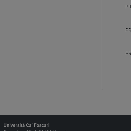
PR
PR
PR
Università Ca’ Foscari