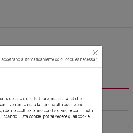
si accettano automaticamente solo i cookies necessari
to del sito e di effettuare analisi statistiche
enti, verranno installati anche altri cookie che
o, i dati raccolti saranno condivisi anche con i nostri
. Cliccando “Lista cookie” potrai vedere quali cookie