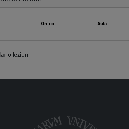
Orario
Aula
ario lezioni