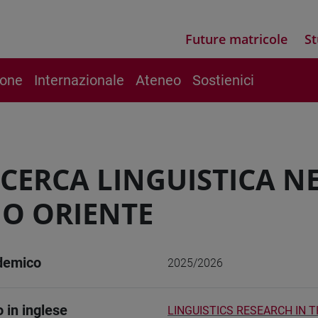
Future matricole
St
ione
Internazionale
Ateneo
Sostienici
ICERCA LINGUISTICA NE
O ORIENTE
demico
2025/2026
o in inglese
LINGUISTICS RESEARCH IN 