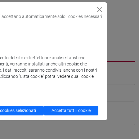
si accettano automaticamente solo i cookies necessari
to del sito e di effettuare analisi statistiche
enti, verranno installati anche altri cookie che
o, i dati raccolti saranno condivisi anche con i nostri
. Cliccando “Lista cookie” potrai vedere quali cookie
 cookies selezionati
Accetta tutti i cookie