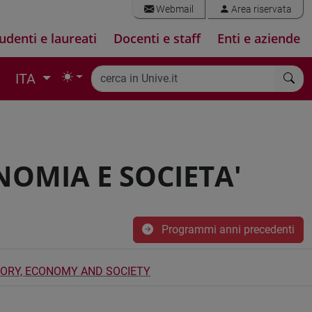
Webmail
Area riservata
udenti e laureati
Docenti e staff
Enti e aziende
ITA
ONOMIA E SOCIETA'
Programmi anni precedenti
TORY, ECONOMY AND SOCIETY