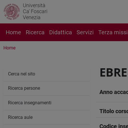
Università
Ca' Foscari
Venezia
Home
Ricerca
Didattica
Servizi
Terza miss
Home
EBRE
Cerca nel sito
Ricerca persone
Anno acca
Ricerca insegnamenti
Titolo cors
Ricerca aule
Codice in