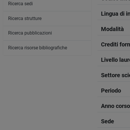
Ricerca sedi
Lingua di 
Ricerca strutture
Modalità
Ricerca pubblicazioni
Crediti form
Ricerca risorse bibliografiche
Livello lau
Settore sci
Periodo
Anno corso
Sede