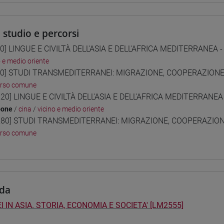
i studio e percorsi
0] LINGUE E CIVILTÀ DELL'ASIA E DELL'AFRICA MEDITERRANEA -
o e medio oriente
0] STUDI TRANSMEDITERRANEI: MIGRAZIONE, COOPERAZIONE E
orso comune
20] LINGUE E CIVILTÀ DELL'ASIA E DELL'AFRICA MEDITERRANEA 
pone
/
cina
/
vicino e medio oriente
80] STUDI TRANSMEDITERRANEI: MIGRAZIONE, COOPERAZIONE 
orso comune
da
I IN ASIA. STORIA, ECONOMIA E SOCIETA' [LM2555]