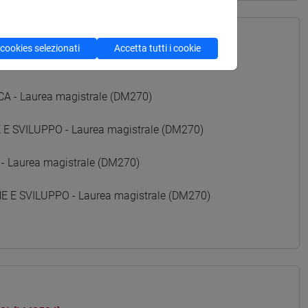
 cookies selezionati
Accetta tutti i cookie
 Laurea magistrale (DM270)
- Laurea magistrale (DM270)
 SVILUPPO - Laurea magistrale (DM270)
- Laurea magistrale (DM270)
E SVILUPPO - Laurea magistrale (DM270)