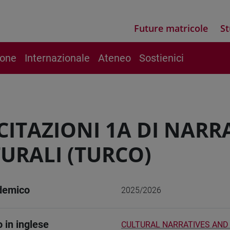
Future matricole
St
ione
Internazionale
Ateneo
Sostienici
CITAZIONI 1A DI NARR
URALI (TURCO)
demico
2025/2026
o in inglese
CULTURAL NARRATIVES AND