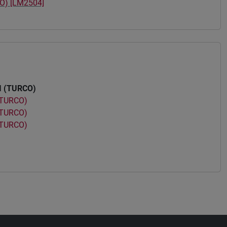
O) [LM2504]
I (TURCO)
(TURCO)
(TURCO)
(TURCO)