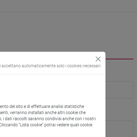
si accettano automaticamente solo i cookies necessari
to del sito e di effettuare analisi statistiche
enti, verranno installati anche altri cookie che
o, i dati raccolti saranno condivisi anche con i nostri
. Cliccando “Lista cookie” potrai vedere quali cookie