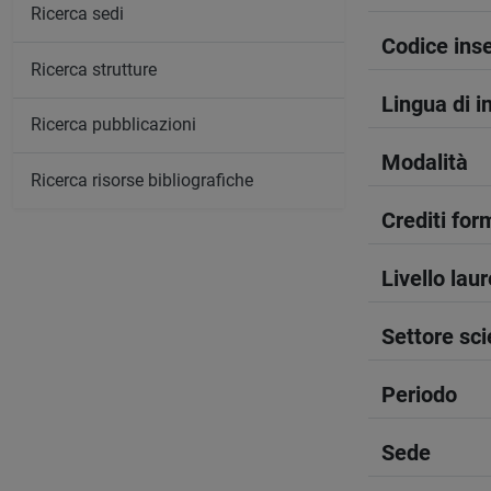
Ricerca sedi
Codice in
Ricerca strutture
Lingua di 
Ricerca pubblicazioni
Modalità
Ricerca risorse bibliografiche
Crediti form
Livello lau
Settore sci
Periodo
Sede