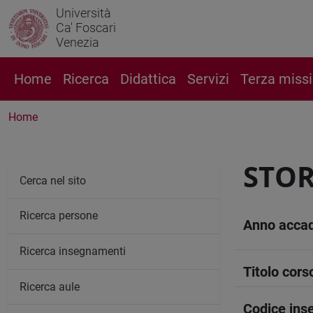
Università
Ca' Foscari
Venezia
Home
Ricerca
Didattica
Servizi
Terza miss
Home
STOR
Cerca nel sito
Ricerca persone
Anno acca
Ricerca insegnamenti
Titolo cors
Ricerca aule
Codice in