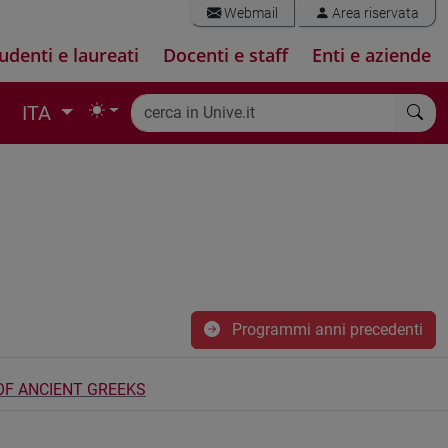
Webmail
Area riservata
udenti e laureati
Docenti e staff
Enti e aziende
ITA
Programmi anni precedenti
 OF ANCIENT GREEKS