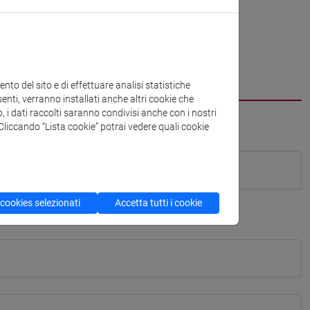
to del sito e di effettuare analisi statistiche
enti, verranno installati anche altri cookie che
o, i dati raccolti saranno condivisi anche con i nostri
. Cliccando “Lista cookie” potrai vedere quali cookie
 cookies selezionati
Accetta tutti i cookie