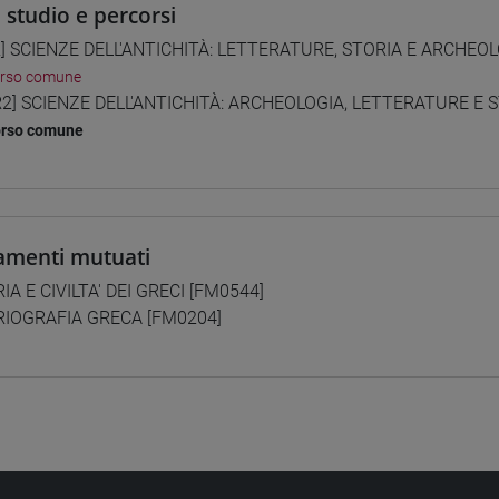
i studio e percorsi
] SCIENZE DELL'ANTICHITÀ: LETTERATURE, STORIA E ARCHEOLO
orso comune
2] SCIENZE DELL'ANTICHITÀ: ARCHEOLOGIA, LETTERATURE E ST
orso comune
amenti mutuati
IA E CIVILTA' DEI GRECI [FM0544]
IOGRAFIA GRECA [FM0204]