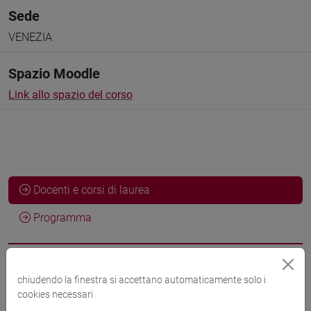
Sede
VENEZIA
Spazio Moodle
Link allo spazio del corso
Docenti e corsi di laurea
Programma
Docenti
chiudendo la finestra si accettano automaticamente solo i
cookies necessari