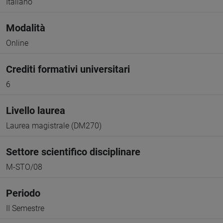
Italiano
Modalità
Online
Crediti formativi universitari
6
Livello laurea
Laurea magistrale (DM270)
Settore scientifico disciplinare
M-STO/08
Periodo
II Semestre