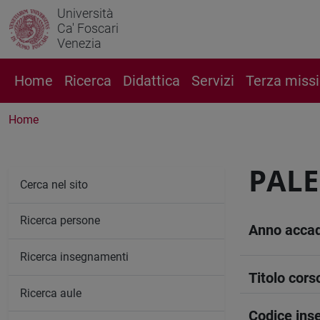
Università
Ca' Foscari
Venezia
Home
Ricerca
Didattica
Servizi
Terza miss
Home
PALE
Cerca nel sito
Ricerca persone
Anno acca
Ricerca insegnamenti
Titolo cors
Ricerca aule
Codice in