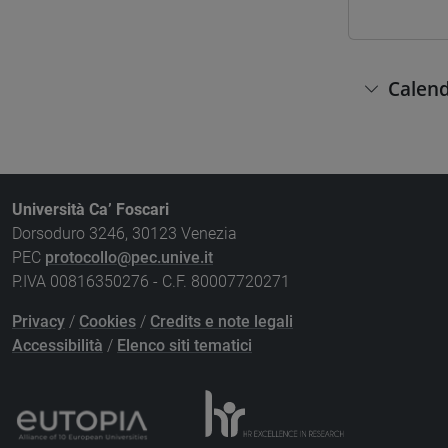
Calend
Università Ca’ Foscari
Dorsoduro 3246, 30123 Venezia
PEC
protocollo@pec.unive.it
P.IVA 00816350276 - C.F. 80007720271
Privacy
/
Cookies
/
Credits e note legali
Accessibilità
/
Elenco siti tematici