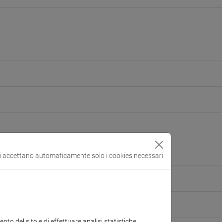
si accettano automaticamente solo i cookies necessari
to del sito e di effettuare analisi statistiche