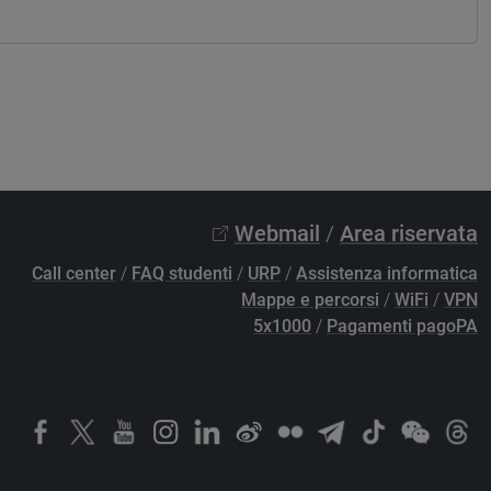
Webmail
/
Area riservata
Call center
/
FAQ studenti
/
URP
/
Assistenza informatica
Mappe e percorsi
/
WiFi
/
VPN
5x1000
/
Pagamenti pagoPA