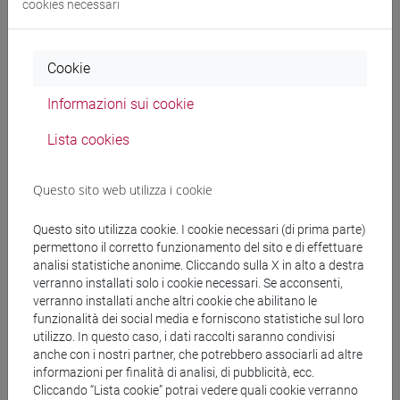
cookies necessari
Docenti e corsi di laurea
Cookie
Programma
Informazioni sui cookie
Lista cookies
Docenti
Questo sito web utilizza i cookie
MENEGAZZO Federica
- 16h Laboratorio
Questo sito utilizza cookie. I cookie necessari (di prima parte)
permettono il corretto funzionamento del sito e di effettuare
analisi statistiche anonime. Cliccando sulla X in alto a destra
Materiali didattici
verranno installati solo i cookie necessari. Se acconsenti,
verranno installati anche altri cookie che abilitano le
funzionalità dei social media e forniscono statistiche sul loro
Materiali su Moodle
utilizzo. In questo caso, i dati raccolti saranno condivisi
anche con i nostri partner, che potrebbero associarli ad altre
informazioni per finalità di analisi, di pubblicità, ecc.
Cliccando “Lista cookie” potrai vedere quali cookie verranno