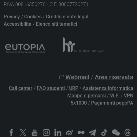
P.IVA 00816350276 - C.F. 80007720271
Privacy
/
Cookies
/
Credits e note legali
Accessibilità
/
Elenco siti tematici
Webmail
/
Area riservata
Call center
/
FAQ studenti
/
URP
/
Assistenza informatica
Mappe e percorsi
/
WiFi
/
VPN
5x1000
/
Pagamenti pagoPA