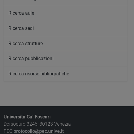
Ricerca aule
Ricerca sedi
Ricerca strutture
Ricerca pubblicazioni
Ricerca risorse bibliografiche
Università Ca’ Foscari
Dorsoduro 3246, 30123 Venezia
PEC
protocollo@pec.unive.it