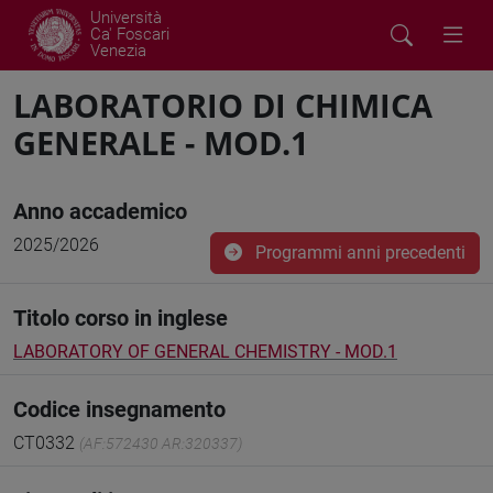
Università
Ca' Foscari
Venezia
LABORATORIO DI CHIMICA
GENERALE - MOD.1
Anno accademico
2025/2026
Programmi anni precedenti
Titolo corso in inglese
LABORATORY OF GENERAL CHEMISTRY - MOD.1
Codice insegnamento
CT0332
(AF:572430 AR:320337)