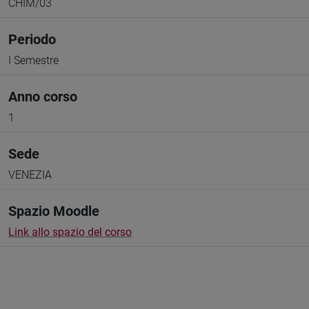
CHIM/03
Periodo
I Semestre
Anno corso
1
Sede
VENEZIA
Spazio Moodle
Link allo spazio del corso