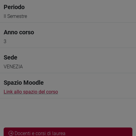
Periodo
II Semestre
Anno corso
3
Sede
VENEZIA
Spazio Moodle
Link allo spazio del corso
Docenti e corsi di laurea