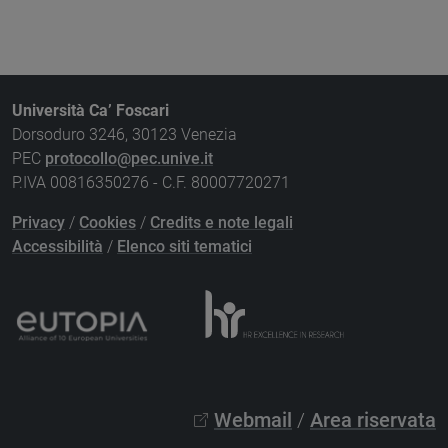
Università Ca’ Foscari
Dorsoduro 3246, 30123 Venezia
PEC
protocollo@pec.unive.it
P.IVA 00816350276 - C.F. 80007720271
Privacy
/
Cookies
/
Credits e note legali
Accessibilità
/
Elenco siti tematici
Webmail
/
Area riservata