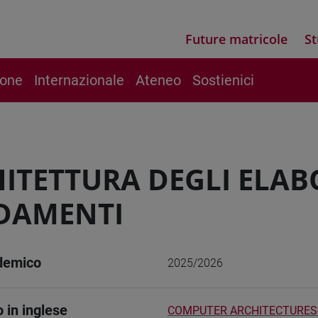
Future matricole
St
ione
Internazionale
Ateneo
Sostienici
ITETTURA DEGLI ELAB
DAMENTI
demico
2025/2026
o in inglese
COMPUTER ARCHITECTURES