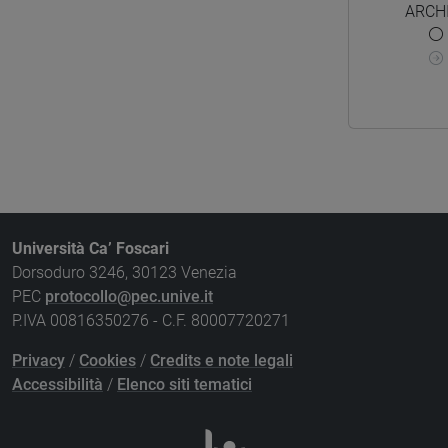
ARCH
Università Ca’ Foscari
Dorsoduro 3246, 30123 Venezia
PEC
protocollo@pec.unive.it
P.IVA 00816350276 - C.F. 80007720271
Privacy
/
Cookies
/
Credits e note legali
Accessibilità
/
Elenco siti tematici