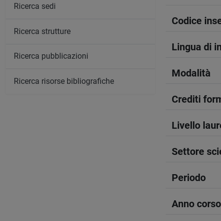
Ricerca sedi
Codice in
Ricerca strutture
Lingua di 
Ricerca pubblicazioni
Modalità
Ricerca risorse bibliografiche
Crediti form
Livello lau
Settore sci
Periodo
Anno corso