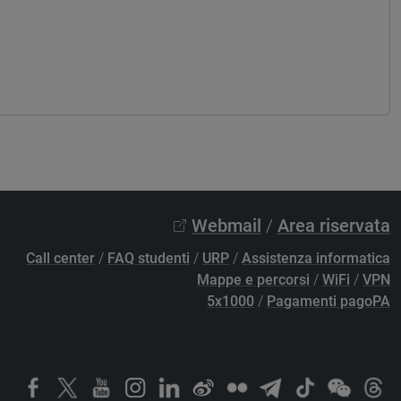
Webmail
/
Area riservata
Call center
/
FAQ studenti
/
URP
/
Assistenza informatica
Mappe e percorsi
/
WiFi
/
VPN
5x1000
/
Pagamenti pagoPA