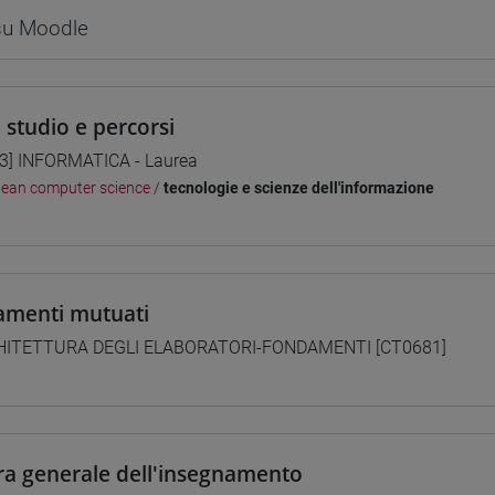
 su Moodle
i studio e percorsi
3] INFORMATICA - Laurea
ean computer science
/
tecnologie e scienze dell'informazione
amenti mutuati
HITETTURA DEGLI ELABORATORI-FONDAMENTI [CT0681]
ra generale dell'insegnamento