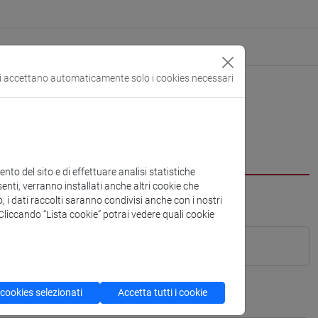
si accettano automaticamente solo i cookies necessari
to del sito e di effettuare analisi statistiche
enti, verranno installati anche altri cookie che
o, i dati raccolti saranno condivisi anche con i nostri
. Cliccando “Lista cookie” potrai vedere quali cookie
 cookies selezionati
Accetta tutti i cookie