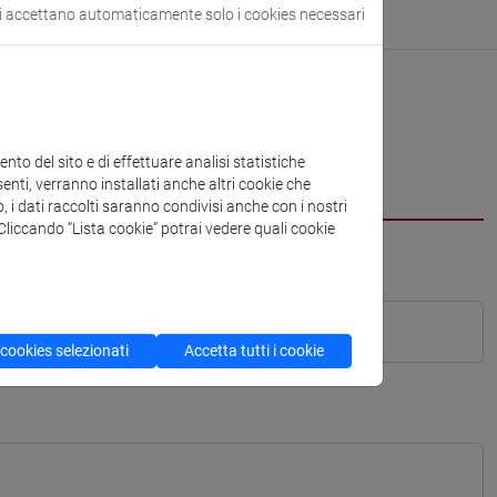
si accettano automaticamente solo i cookies necessari
to del sito e di effettuare analisi statistiche
enti, verranno installati anche altri cookie che
o, i dati raccolti saranno condivisi anche con i nostri
. Cliccando “Lista cookie” potrai vedere quali cookie
 cookies selezionati
Accetta tutti i cookie