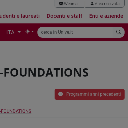
Webmail
Area riservata
udenti e laureati
Docenti e staff
Enti e aziende
ITA
S-FOUNDATIONS
Programmi anni precedenti
-FOUNDATIONS