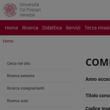
Università
Ca' Foscari
Venezia
Home
Ricerca
Didattica
Servizi
Terza miss
Home
COM
Cerca nel sito
Ricerca persone
Anno acca
Ricerca insegnamenti
Titolo cors
Ricerca aule
Codice in