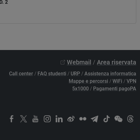
. 2
Webmail
/
Area riservata
Call center
/
FAQ studenti
/
URP
/
Assistenza informatica
Mappe e percorsi
/
WiFi
/
VPN
5x1000
/
Pagamenti pagoPA