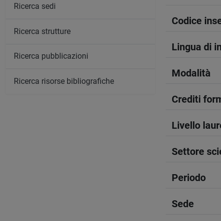
Ricerca sedi
Codice in
Ricerca strutture
Lingua di 
Ricerca pubblicazioni
Modalità
Ricerca risorse bibliografiche
Crediti form
Livello lau
Settore sci
Periodo
Sede