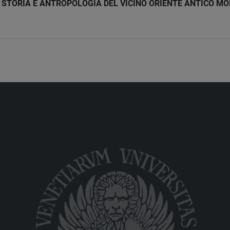
STORIA E ANTROPOLOGIA DEL VICINO ORIENTE ANTICO MOD