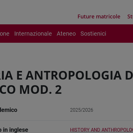
Future matricole
St
ione
Internazionale
Ateneo
Sostienici
IA E ANTROPOLOGIA D
CO MOD. 2
demico
2025/2026
o in inglese
HISTORY AND ANTHROPOLOG