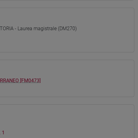
ORIA - Laurea magistrale (DM270)
ERRANEO [FM0473]
 1