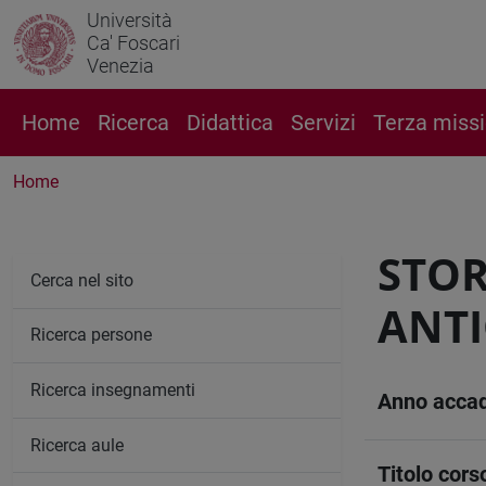
Università
Ca' Foscari
Venezia
Home
Ricerca
Didattica
Servizi
Terza miss
Home
STOR
Cerca nel sito
ANTI
Ricerca persone
Ricerca insegnamenti
Anno acca
Ricerca aule
Titolo cors