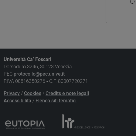
Università Ca’ Foscari
Dorsoduro 3246, 30123 Venezia
PEC
protocollo@pec.unive.it
P.IVA 00816350276 - C.F. 80007720271
Privacy
/
Cookies
/
Credits e note legali
Accessibilità
/
Elenco siti tematici