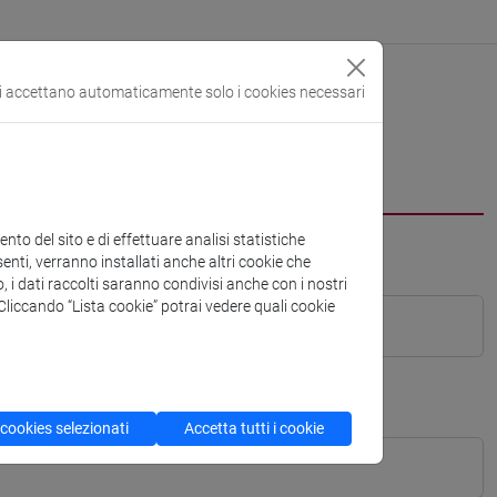
si accettano automaticamente solo i cookies necessari
to del sito e di effettuare analisi statistiche
enti, verranno installati anche altri cookie che
o, i dati raccolti saranno condivisi anche con i nostri
. Cliccando “Lista cookie” potrai vedere quali cookie
 cookies selezionati
Accetta tutti i cookie