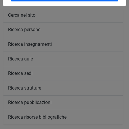
Cerca nel sito
Ricerca persone
Ricerca insegnamenti
Ricerca aule
Ricerca sedi
Ricerca strutture
Ricerca pubblicazioni
Ricerca risorse bibliografiche