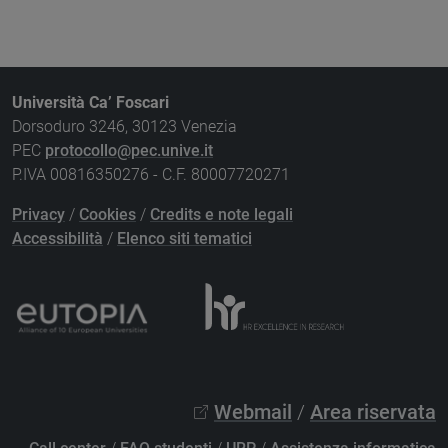
Università Ca’ Foscari
Dorsoduro 3246, 30123 Venezia
PEC
protocollo@pec.unive.it
P.IVA 00816350276 - C.F. 80007720271
Privacy
/
Cookies
/
Credits e note legali
Accessibilità
/
Elenco siti tematici
Webmail
/
Area riservata