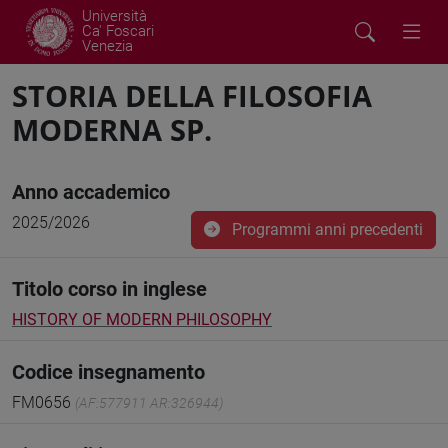
Università
Ca' Foscari
Venezia
STORIA DELLA FILOSOFIA
MODERNA SP.
Anno accademico
2025/2026
Programmi anni precedenti
Titolo corso in inglese
HISTORY OF MODERN PHILOSOPHY
Codice insegnamento
FM0656
(AF:577911 AR:326944)