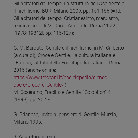
Gli abitatori del tempo. La struttura dell’Occidente e
il nichilismo, BUR, Milano 2009, pp. 151-166 (= Id.,
Gli abitatori del tempo. Cristianesimo, marxismo,
tecnica, pref. di M. Donà, Armando, Roma 2022
[1978; 19812], pp. 116-127);
G. M. Barbuto, Gentile e il nichilismo, in M. Ciliberto
(a cura di), Croce e Gentile. La cultura italiana e
l'Europa, Istituto della Enciclopedia Italiana, Roma
2016 (anche online:
https://www.treccani.it/enciclopedia/elenco-
opere/Croce_e_Gentile/
)
M. Cosentino, Eraclito e Gentile, “Colophon” 4
(1998), pp. 20-29;
G. Brianese, Invito al pensiero di Gentile, Mursia,
Milano 1996;
3. Approfondimenti