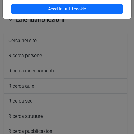
Accetta tutti i cookie
Calendario lezioni
Cerca nel sito
Ricerca persone
Ricerca insegnamenti
Ricerca aule
Ricerca sedi
Ricerca strutture
Ricerca pubblicazioni