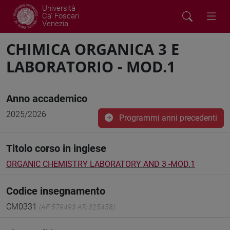
Università
Ca' Foscari
Venezia
CHIMICA ORGANICA 3 E
LABORATORIO - MOD.1
Anno accademico
2025/2026
Programmi anni precedenti
Titolo corso in inglese
ORGANIC CHEMISTRY LABORATORY AND 3 -MOD.1
Codice insegnamento
CM0331
(AF:579493 AR:325458)