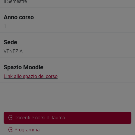
II Semestre
Anno corso
1
Sede
VENEZIA
Spazio Moodle
Link allo spazio del corso
Docenti e corsi di laurea
Programma