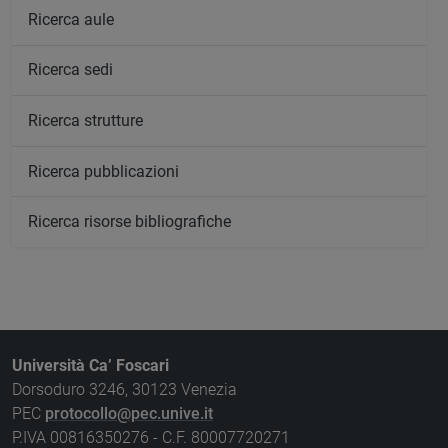
Ricerca aule
Ricerca sedi
Ricerca strutture
Ricerca pubblicazioni
Ricerca risorse bibliografiche
Università Ca’ Foscari
Dorsoduro 3246, 30123 Venezia
PEC
protocollo@pec.unive.it
P.IVA 00816350276 - C.F. 80007720271