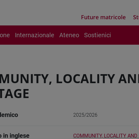
Future matricole
St
ione
Internazionale
Ateneo
Sostienici
UNITY, LOCALITY AN
TAGE
demico
2025/2026
o in inglese
COMMUNITY, LOCALITY AND