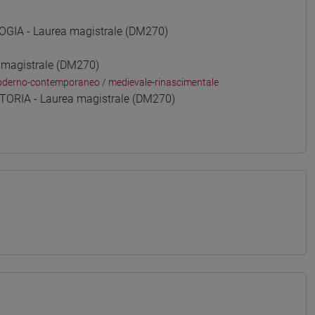
GIA - Laurea magistrale (DM270)
 magistrale (DM270)
derno-contemporaneo
/
medievale-rinascimentale
ORIA - Laurea magistrale (DM270)