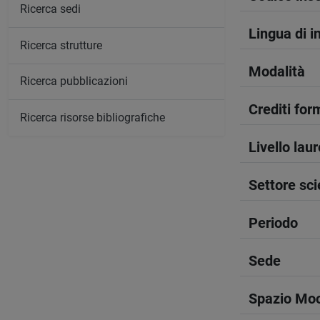
Ricerca sedi
Lingua di 
Ricerca strutture
Modalità
Ricerca pubblicazioni
Crediti form
Ricerca risorse bibliografiche
Livello lau
Settore sci
Periodo
Sede
Spazio Mo