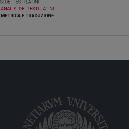
SI DEI TESTI LATINI
ANALISI DEI TESTI LATINI
METRICA E TRADUZIONE