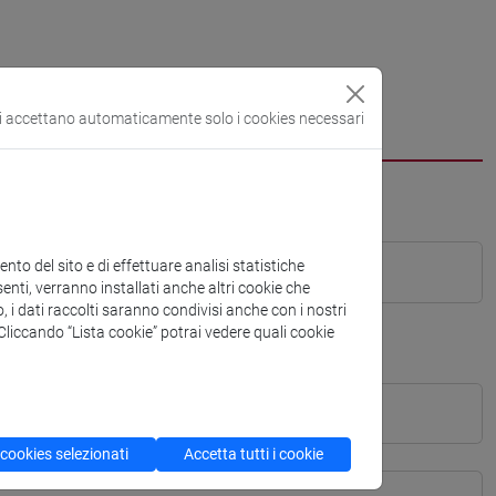
si accettano automaticamente solo i cookies necessari
to del sito e di effettuare analisi statistiche
enti, verranno installati anche altri cookie che
o, i dati raccolti saranno condivisi anche con i nostri
. Cliccando “Lista cookie” potrai vedere quali cookie
 cookies selezionati
Accetta tutti i cookie