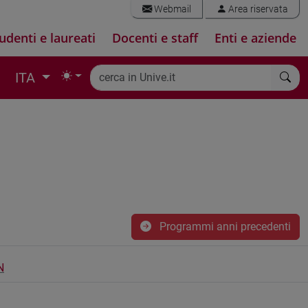
Webmail
Area riservata
udenti e laureati
Docenti e staff
Enti e aziende
ITA
Programmi anni precedenti
N