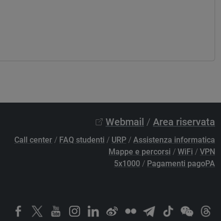
Webmail
/
Area riservata
Call center
/
FAQ studenti
/
URP
/
Assistenza informatica
Mappe e percorsi
/
WiFi
/
VPN
5x1000
/
Pagamenti pagoPA