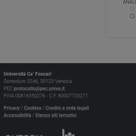
ANALI
Università Ca’ Foscari
Dorsoduro 3246, 30123 Venezia
PEC
protocollo@pec.unive.it
P.IVA 00816350276 - C.F. 80007720271
Privacy
/
Cookies
/
Credits e note legali
Accessibilità
/
Elenco siti tematici