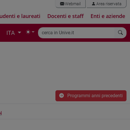
Webmail
Area riservata
udenti e laureati
Docenti e staff
Enti e aziende
ITA
Programmi anni precedenti
N