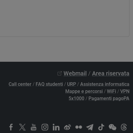
Webmail
/
Area riservata
Call center
/
FAQ studenti
/
URP
/
Assistenza informatica
Mappe e percorsi
/
WiFi
/
VPN
5x1000
/
Pagamenti pagoPA