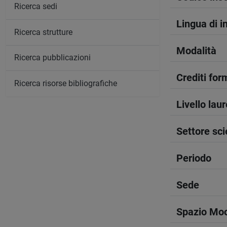
Ricerca sedi
Lingua di 
Ricerca strutture
Modalità
Ricerca pubblicazioni
Crediti form
Ricerca risorse bibliografiche
Livello lau
Settore sci
Periodo
Sede
Spazio Mo