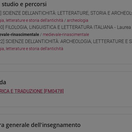
i studio e percorsi
] SCIENZE DELL'ANTICHITÀ: LETTERATURE, STORIA E ARCHEOLO
gia, letterature e storia dell'antichità
/
archeologia
0] FILOLOGIA, LINGUISTICA E LETTERATURA ITALIANA - Laurea
vale-rinascimentale
/
medievale-rinascimentale
2] SCIENZE DELL'ANTICHITÀ: ARCHEOLOGIA, LETTERATURE E ST
gia, letterature e storia dell'antichità
da
ICA E TRADUZIONE [FM0478]
ra generale dell'insegnamento