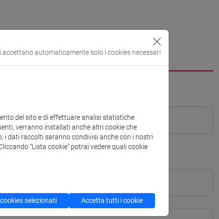
si accettano automaticamente solo i cookies necessari
to del sito e di effettuare analisi statistiche
enti, verranno installati anche altri cookie che
o, i dati raccolti saranno condivisi anche con i nostri
. Cliccando “Lista cookie” potrai vedere quali cookie
 cookies selezionati
Accetta tutti i cookie