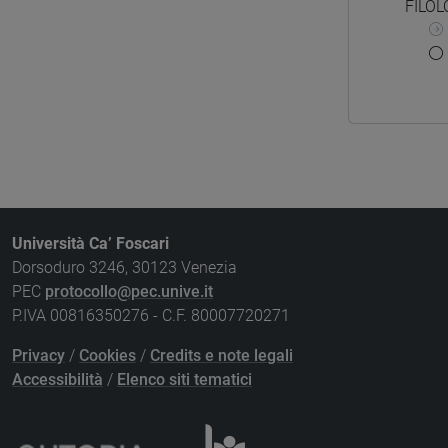
FILOL
Università Ca’ Foscari
Dorsoduro 3246, 30123 Venezia
PEC
protocollo@pec.unive.it
P.IVA 00816350276 - C.F. 80007720271
Privacy
/
Cookies
/
Credits e note legali
Accessibilità
/
Elenco siti tematici