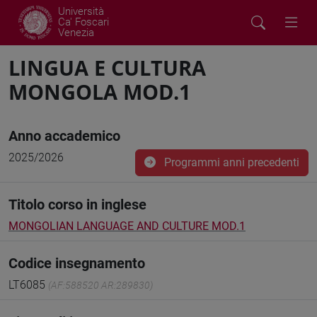
Università
Ca' Foscari
Venezia
LINGUA E CULTURA
MONGOLA MOD.1
Anno accademico
2025/2026
Programmi anni precedenti
Titolo corso in inglese
MONGOLIAN LANGUAGE AND CULTURE MOD.1
Codice insegnamento
LT6085
(AF:588520 AR:289830)