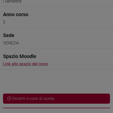
I Semestre
Anno corso
2
Sede
VENEZIA
Spazio Moodle
Link allo spazio del corso
Docenti e corsi di laurea