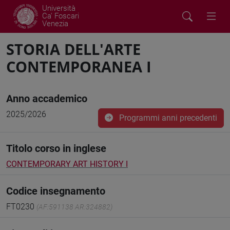
Università
Ca' Foscari
Venezia
STORIA DELL'ARTE
CONTEMPORANEA I
Anno accademico
2025/2026
Programmi anni precedenti
Titolo corso in inglese
CONTEMPORARY ART HISTORY I
Codice insegnamento
FT0230
(AF:591138 AR:324882)