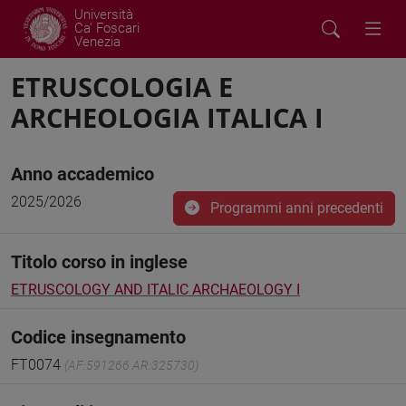
Università
Ca' Foscari
Venezia
ETRUSCOLOGIA E
ARCHEOLOGIA ITALICA I
Anno accademico
2025/2026
Programmi anni precedenti
Titolo corso in inglese
ETRUSCOLOGY AND ITALIC ARCHAEOLOGY I
Codice insegnamento
FT0074
(AF:591266 AR:325730)