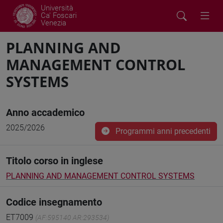
Università
Ca' Foscari
Venezia
PLANNING AND
MANAGEMENT CONTROL
SYSTEMS
Anno accademico
2025/2026
Programmi anni precedenti
Titolo corso in inglese
PLANNING AND MANAGEMENT CONTROL SYSTEMS
Codice insegnamento
ET7009
(AF:595140 AR:293534)