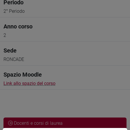
Periodo
2° Periodo
Anno corso
2
Sede
RONCADE
Spazio Moodle
Link allo spazio del corso
Docenti e corsi di laurea